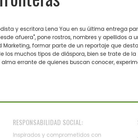
odista y escritora Lena Yau en su última entrega par
desde afuera", pone rostros, nombres y apellidos a 
 Marketing, formar parte de un reportaje que destaca
e los muchos tipos de diáspora, bien se trate de la 
l alma errante de quienes buscan conocer, experime
RESPONSABILIDAD SOCIAL:
Inspirados y comprometidos con