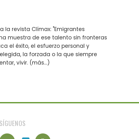
a la revista Clímax: "Emigrantes
una muestra de ese talento sin fronteras
 el éxito, el esfuerzo personal y
elegida, la forzada o la que siempre
ntar, vivir. (más…)
SÍGUENOS