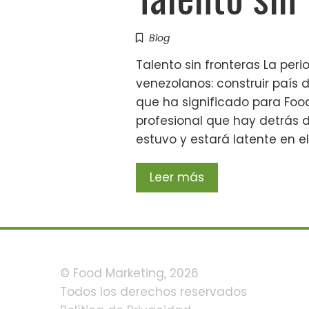
Blog
Talento sin fronteras La peri
venezolanos: construir país 
que ha significado para Food
profesional que hay detrás d
estuvo y estará latente en e
Leer más
© Food Marketing, 2026
Todos los derechos reservados