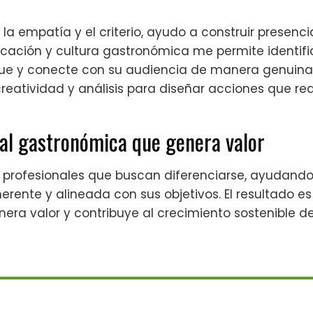
la empatía y el criterio, ayudo a construir presenc
cación y cultura gastronómica me permite identif
 y conecte con su audiencia de manera genuina. 
creatividad y análisis para diseñar acciones que 
al gastronómica que genera valor
rofesionales que buscan diferenciarse, ayudando
rente y alineada con sus objetivos. El resultado es
enera valor y contribuye al crecimiento sostenible 