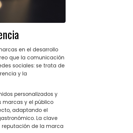
encia
marcas en el desarrollo
 Creo que la comunicación
des sociales: se trata de
rencia y la
nidos personalizados y
 marcas y el público
yecto, adaptando el
gastronómico. La clave
a reputación de la marca