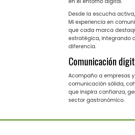
en el entorno digital.
Desde la escucha activa, 
Mi experiencia en comuni
que cada marca destaque
estratégica, integrando 
diferencia.
Comunicación digit
Acompaño a empresas y p
comunicación sólida, cohe
que inspira confianza, g
sector gastronómico.