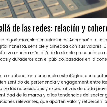
allá de las redes: relación y coher
en algoritmos, sino en relaciones. Acompaño a las 
tal honesta, sensible y alineada con sus valores.
to va mucho más allá de la simple presencia en re
icos y duraderos con el público, basados en la cohe
ciso mantener una presencia estratégica con conte
en sentido de pertenencia y engagement entre las
 analizo las necesidades y expectativas de cada pro
dentidad de la marca y a las tendencias del sector 
ciones relevantes, que aporten valor y refuercen l