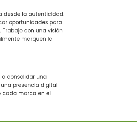
ia desde la autenticidad.
icar oportunidades para
Trabajo con una visión
realmente marquen la
 a consolidar una
 una presencia digital
de cada marca en el