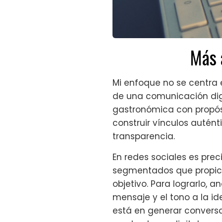
Más 
Mi enfoque no se centra 
de una comunicación digi
gastronómica con propósi
construir vínculos autént
transparencia.
En redes sociales es pre
segmentados que propici
objetivo. Para lograrlo,
mensaje y el tono a la i
está en generar conversa