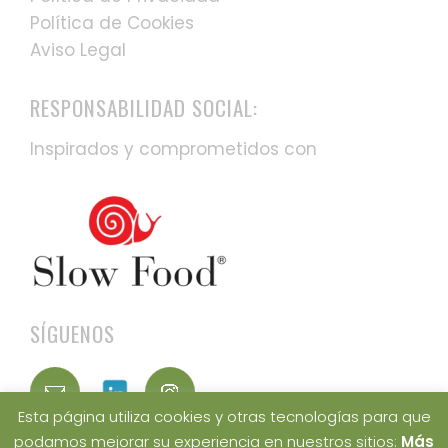
Política de Cookies
Aviso Legal
RESPONSABILIDAD SOCIAL:
Inspirados y comprometidos con
SÍGUENOS
Esta página utiliza cookies y otras tecnologías para que
podamos mejorar su experiencia en nuestros sitios:
Más