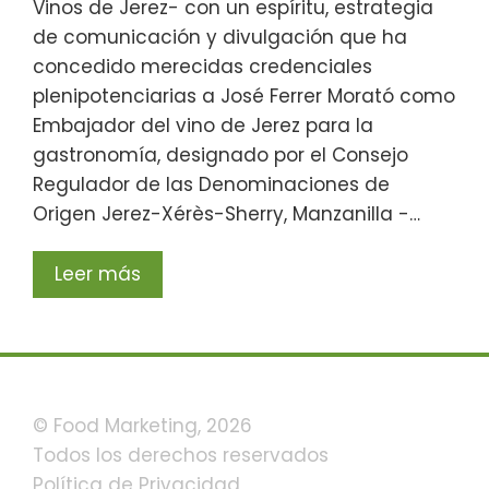
Vinos de Jerez- con un espíritu, estrategia
de comunicación y divulgación que ha
concedido merecidas credenciales
plenipotenciarias a José Ferrer Morató como
Embajador del vino de Jerez para la
gastronomía, designado por el Consejo
Regulador de las Denominaciones de
Origen Jerez-Xérès-Sherry, Manzanilla -…
Leer más
© Food Marketing, 2026
Todos los derechos reservados
Política de Privacidad