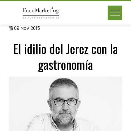
Skip
to
content
09
Nov 2015
El idilio del Jerez con la
gastronomía