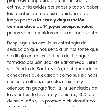
progresiva capacidad de emocionar y
estimular la avidez por saberlo todo y beber
las fuentes de toda esa sabiduría, para
luego pasar a la
cata y degustación
comparativa
de
14 joyas excepcionales
,
pocas veces reunidas en un mismo evento.
Despliega una exquisita estrategia de
seducción que nos señala un horizonte que
se dibuja entre los vértices del triángulo
formado por Sanlúcar de Barrameda, Jerez
y el Puerto de Santa María, configurando las
conexiones que explican cómo sus blancos
suelos de albariza, emplazamiento y
orientación geográfica, la influenciados de
los vientos de Levante y Poniente, 300 días
de sol al año y un promedio pluviométrico