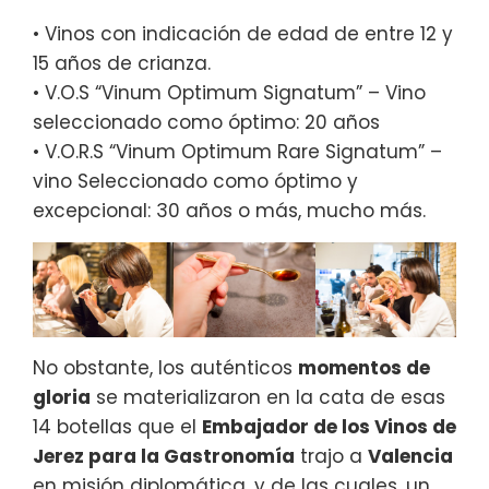
• Vinos con indicación de edad de entre 12 y
15 años de crianza.
• V.O.S “Vinum Optimum Signatum” – Vino
seleccionado como óptimo: 20 años
• V.O.R.S “Vinum Optimum Rare Signatum” –
vino Seleccionado como óptimo y
excepcional: 30 años o más, mucho más.
No obstante, los auténticos
momentos de
gloria
se materializaron en la cata de esas
14 botellas que el
Embajador de los Vinos de
Jerez para la Gastronomía
trajo a
Valencia
en misión diplomática, y de las cuales, un