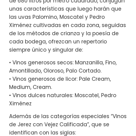
de 680 litros por metro cuadrado, conjugan
unas características que luego harán que
las uvas Palomino, Moscatel y Pedro
Ximénez cultivadas en cada zona, seguidas
de los métodos de crianza y la poesía de
cada bodega, ofrezcan un repertorio
siempre único y singular de:
• Vinos generosos secos: Manzanilla, Fino,
Amontillado, Oloroso, Palo Cortado.
• Vinos generosos de licor: Pale Cream,
Medium, Cream.
• Vinos dulces naturales: Moscatel, Pedro
Ximénez
Además de las categorías especiales “Vinos
de Jerez con Vejez Calificada”, que se
identifican con las siglas: