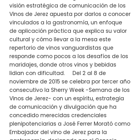
visión estratégica de comunicación de los
Vinos de Jerez apuesta por darlos a conocer
vinculados a la gastronomía, un enfoque
de aplicación práctica que explica su valor
cultural y cómo llevar a la mesa este
repertorio de vinos vanguardistas que
responde como pocos a los desafíos de los
maridajes, donde otros vinos y bebidas
lidian con dificultad. Del 2 al 8 de
noviembre de 2015 se celebra por tercer año
consecutivo la Sherry Week -Semana de los
Vinos de Jerez- con un espíritu, estrategia
de comunicación y divulgación que ha
concedido merecidas credenciales
plenipotenciarias a José Ferrer Morató como
Embajador del vino de Jerez para la