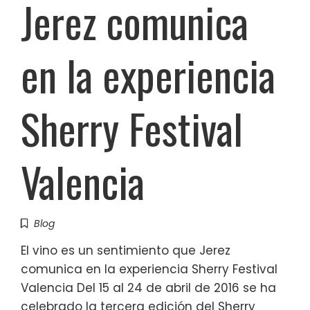
Jerez comunica
en la experiencia
Sherry Festival
Valencia
Blog
El vino es un sentimiento que Jerez
comunica en la experiencia Sherry Festival
Valencia Del 15 al 24 de abril de 2016 se ha
celebrado la tercera edición del Sherry