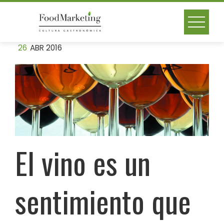
Skip
to
content
26
ABR 2016
El vino es un
sentimiento que