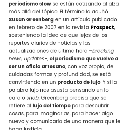
periodismo slow
se están cotizando al alza
más allá del tópico. El término lo acuñó
Susan Greenberg
en un artículo publicado
en febrero de 2007 en la revista
Prospect
,
sosteniendo la idea de que lejos de los
reportes diarios de noticias y las
actualizaciones de última hora –
breaking
news, updates
-,
el periodismo que vuelve a
ser un oficio artesano
, con voz propia, de
cuidadas formas y profundidad, se está
convirtiendo en un
producto de lujo
. Y si la
palabra lujo nos asusta pensando en lo
caro o
snob
, Greenberg precisa que se
refiere al
lujo del tiempo
para descubrir
cosas, para imaginarlas, para hacer algo
nuevo y comunicarlo de una manera que le
haga justicia.