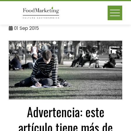
Skip
to
content
01
Sep 2015
Advertencia: este
artículo tiene más de