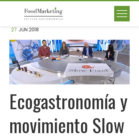
Skip
to
content
27
JUN 2018
Ecogastronomía y
movimiento Slow