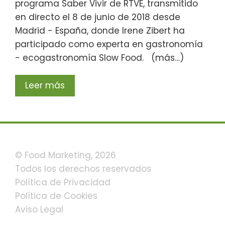
programa Saber Vivir de RTVE, transmitido
en directo el 8 de junio de 2018 desde
Madrid - España, donde Irene Zibert ha
participado como experta en gastronomía
- ecogastronomía Slow Food. (más…)
Leer más
© Food Marketing, 2026
Todos los derechos reservados
Política de Privacidad
Política de Cookies
Aviso Legal