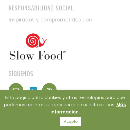
RESPONSABILIDAD SOCIAL:
Inspirados y comprometidos con
SÍGUENOS
Esta página utiliza cookies y otras tecnologías para que
podamos mejorar su experiencia en nuestros sitios:
Más
información.
Acepto