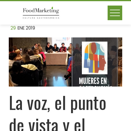
Skip
to
content
29
ENE 2019
La voz, el punto
de vista y el