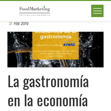
Skip
to
content
21
FEB 2019
La gastronomía
en la economía