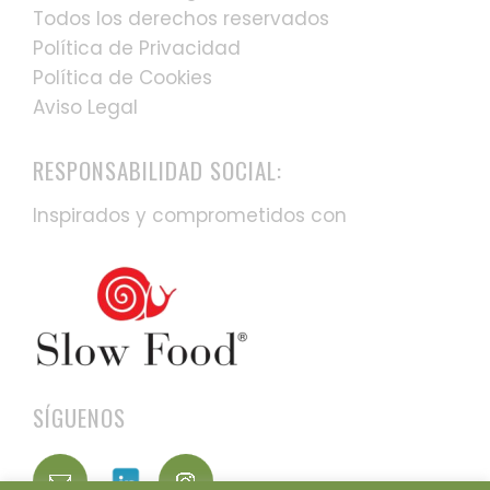
Todos los derechos reservados
Política de Privacidad
Política de Cookies
Aviso Legal
RESPONSABILIDAD SOCIAL:
Inspirados y comprometidos con
SÍGUENOS