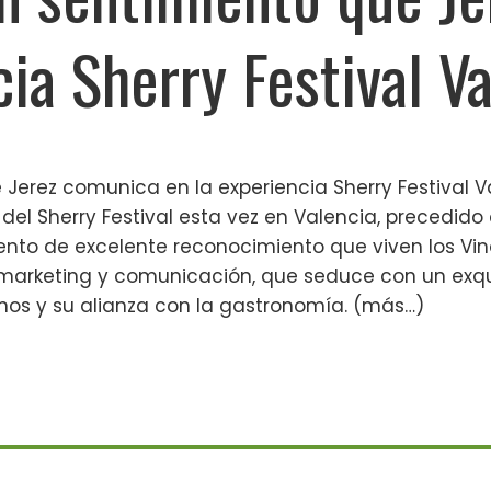
cia Sherry Festival V
 Jerez comunica en la experiencia Sherry Festival Va
del Sherry Festival esta vez en Valencia, precedido 
nto de excelente reconocimiento que viven los Vino
arketing y comunicación, que seduce con un exqui
inos y su alianza con la gastronomía. (más…)