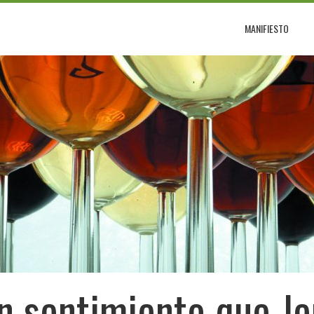
MANIFIESTO
un sentimiento que J