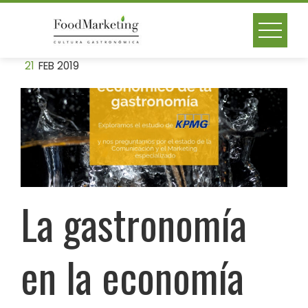
Skip
to
content
21
FEB 2019
La gastronomía
en la economía