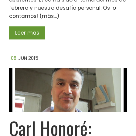
febrero y nuestro desafío personal. Os lo
contamos! (más…)
Leer más
08
JUN 2015
Carl Honoré: