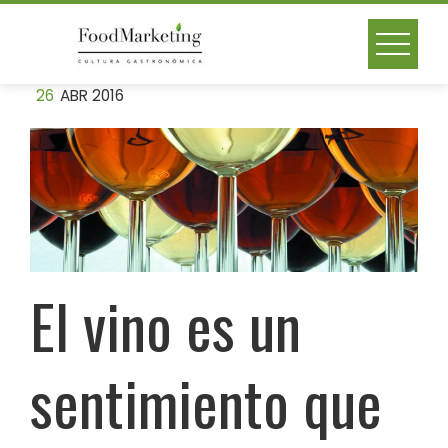
Skip
to
content
26
ABR 2016
El vino es un
sentimiento que