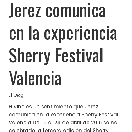
Jerez comunica
en la experiencia
Sherry Festival
Valencia
Blog
El vino es un sentimiento que Jerez
comunica en la experiencia Sherry Festival
Valencia Del 15 al 24 de abril de 2016 se ha
celebrado la tercera edición del Sherry