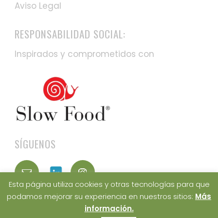
Aviso Legal
RESPONSABILIDAD SOCIAL:
Inspirados y comprometidos con
SÍGUENOS
Esta página utiliza cookies y otras tecnologías para que
podamos mejorar su experiencia en nuestros sitios:
Más
información.