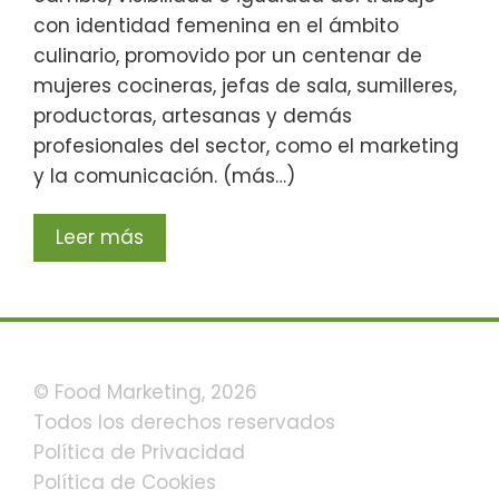
con identidad femenina en el ámbito
culinario, promovido por un centenar de
mujeres cocineras, jefas de sala, sumilleres,
productoras, artesanas y demás
profesionales del sector, como el marketing
y la comunicación. (más…)
Leer más
© Food Marketing, 2026
Todos los derechos reservados
Política de Privacidad
Política de Cookies