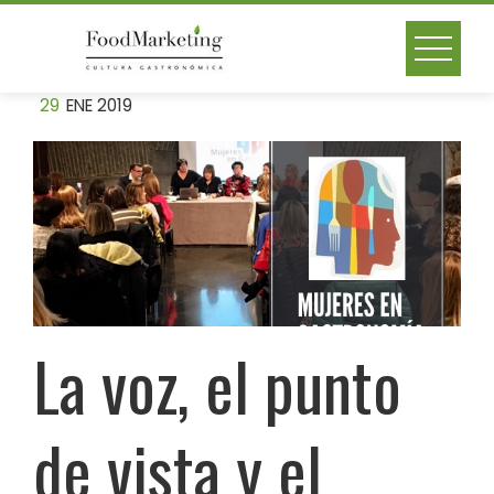
Skip
to
content
29
ENE 2019
La voz, el punto
de vista y el