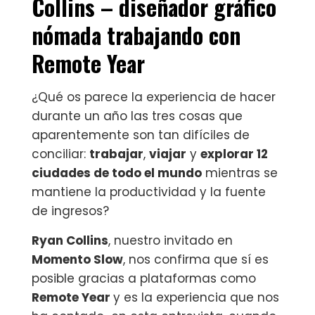
Collins – diseñador gráfico
nómada trabajando con
Remote Year
¿Qué os parece la experiencia de hacer
durante un año las tres cosas que
aparentemente son tan difíciles de
conciliar:
‪‎trabajar‬
, ‪‎
viajar
‬ y ‪
explorar‬ 12
ciudades de todo el mundo
mientras se
mantiene la productividad y la fuente
de ingresos?
Ryan Collins
, nuestro invitado en
Momento Slow
, nos confirma que sí es
posible gracias a plataformas como
Remote Year
y es la experiencia que nos