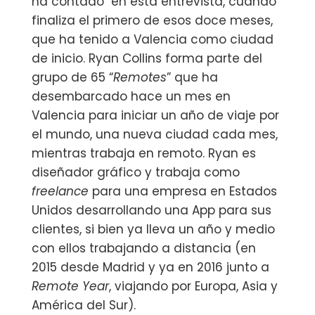
ha contado ‬ en esta entrevista, cuando
finaliza el primero de esos doce meses,
que ha tenido a ‪‎Valencia‬ como ciudad
de inicio. Ryan Collins forma parte del
grupo de 65 “
Remotes
” que ha
desembarcado hace un mes en
Valencia para iniciar un año de viaje por
el mundo, una nueva ciudad cada mes,
mientras trabaja en remoto. Ryan es
diseñador gráfico y trabaja como
freelance
para una empresa en Estados
Unidos desarrollando una App para sus
clientes, si bien ya lleva un año y medio
con ellos trabajando a distancia (en
2015 desde Madrid y ya en 2016 junto a
Remote Year
, viajando por Europa, Asia y
América del Sur).