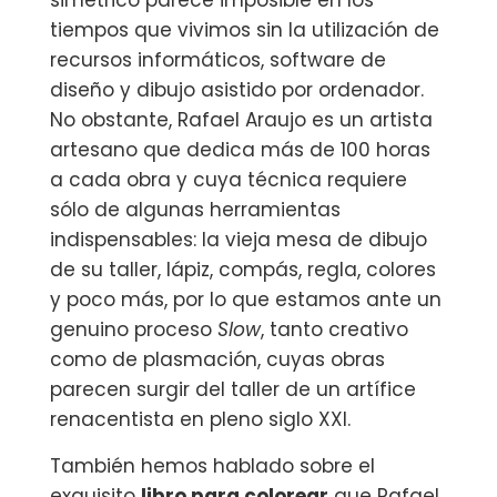
simétrico parece imposible en los
tiempos que vivimos sin la utilización de
recursos informáticos, software de
diseño y dibujo asistido por ordenador.
No obstante, Rafael Araujo es un artista
artesano que dedica más de 100 horas
a cada obra y cuya técnica requiere
sólo de algunas herramientas
indispensables: la vieja mesa de dibujo
de su taller, lápiz, compás, regla, colores
y poco más, por lo que estamos ante un
genuino proceso
Slow
, tanto creativo
como de plasmación, cuyas obras
parecen surgir del taller de un artífice
renacentista en pleno siglo XXI.
También hemos hablado sobre el
exquisito
libro para colorear
que Rafael