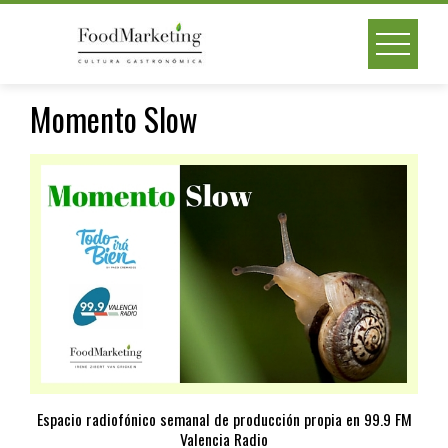
Skip
to
content
Momento Slow
Espacio radiofónico semanal de producción propia en
99.9 FM
Valencia Radio