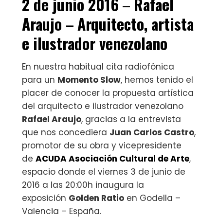
2 de junio 2016
–
Rafael
Araujo
–
Arquitecto, artista
e ilustrador venezolano
En nuestra habitual cita radiofónica
para un
Momento Slow
, hemos tenido el
placer de conocer la propuesta artística
del arquitecto e ilustrador venezolano
Rafael Araujo
, gracias a la entrevista
que nos concediera
Juan Carlos Castro
,
promotor de su obra y vicepresidente
de
ACUDA Asociación Cultural de Arte
,
espacio donde el viernes 3 de junio de
2016 a las 20:00h inaugura la
exposición
Golden Ratio
en Godella –
Valencia – España.