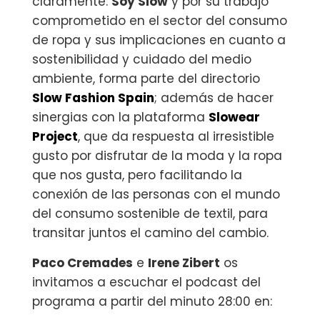
claramente:
Soy Slow
y por su trabajo
comprometido en el sector del consumo
de ropa y sus implicaciones en cuanto a
sostenibilidad y cuidado del medio
ambiente, forma parte del directorio
Slow Fashion Spain
; además de hacer
sinergias con la plataforma
Slowear
Project
, que da respuesta al irresistible
gusto por disfrutar de la moda y la ropa
que nos gusta, pero facilitando la
conexión de las personas con el mundo
del consumo sostenible de textil, para
transitar juntos el camino del cambio.
Paco Cremades‬
e ‪
Irene Zibert‬
os
invitamos a escuchar el podcast del
programa a partir del minuto 28:00 en: