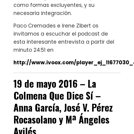
como formas excluyentes, y su
necesaria integración.
Paco Cremades e Irene Zibert os
invitamos a escuchar el podcast de
esta interesante entrevista a partir del
minuto 24:51 en
http://www.ivoox.com/player_ej_11677030_
19 de mayo 2016 –
La
Colmena Que Dice Sí
–
Anna García, José V. Pérez
Rocasolano y Mª Ángeles
Avilés