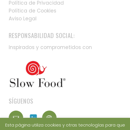
Política de Privacidad
Política de Cookies
Aviso Legal
RESPONSABILIDAD SOCIAL:
Inspirados y comprometidos con
SÍGUENOS
Esta página utiliza cookies y otras tecnologías para que