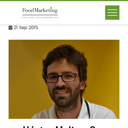
Skip
to
content
21
Sep 2015