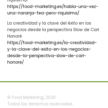
riquísima!
https://food-marketing.es/habia-una-vez-
una-naranja-fea-pero-riquisima/
La creatividad y la clave del éxito en los
negocios desde la perspectiva Slow de Carl
Honoré
https://food-marketing.es/la-creatividad-
y-la-clave-del-exito-en-los-negocios-
desde-la-perspectiva-slow-de-carl-
honore/
© Food Marketing, 2026
Todos los derechos reservados